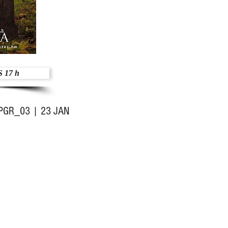
 17 h
PGR_03 | 23 JAN