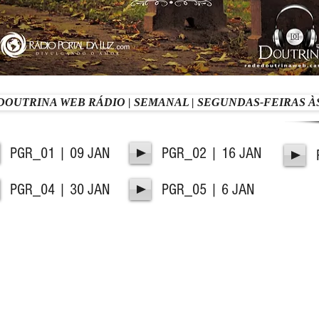
DOUTRINA WEB RÁDIO | SEMANAL | SEGUNDAS-FEIRAS ÀS
PGR_01 | 09 JAN
PGR_02 | 16 JAN
PGR_04 | 30 JAN
PGR_05 | 6 JAN