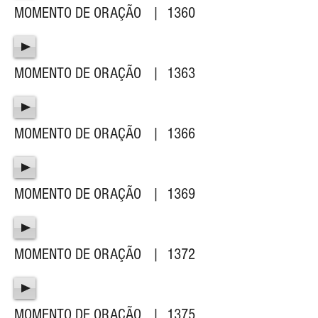
MOMENTO DE ORAÇÃO | 1360
MOMENTO DE ORAÇÃO | 1363
MOMENTO DE ORAÇÃO | 1366
MOMENTO DE ORAÇÃO | 1369
MOMENTO DE ORAÇÃO | 1372
MOMENTO DE ORAÇÃO | 1375